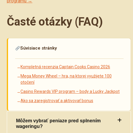
programu →
Časté otázky (FAQ)
Súvisiace stránky
Kompletná recenzia Captain Cooks Casino 2026
Mega Money Wheel – hra, na ktorej využijete 100
otočení
Casino Rewards VIP program – body a Lucky Jackpot
Ako sa zaregistrovať a aktivovať bonus
Môžem vybrať peniaze pred splnením
wageringu?