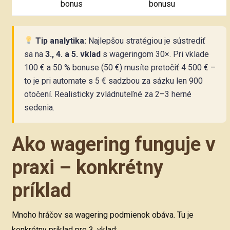
bonus
bonusu
Tip analytika:
Najlepšou stratégiou je sústrediť
sa na
3., 4. a 5. vklad
s wageringom 30×. Pri vklade
100 € a 50 % bonuse (50 €) musíte pretočiť 4 500 € –
to je pri automate s 5 € sadzbou za sázku len 900
otočení. Realisticky zvládnuteľné za 2–3 herné
sedenia.
Ako wagering funguje v
praxi – konkrétny
príklad
Mnoho hráčov sa wagering podmienok obáva. Tu je
konkrétny príklad pre 3. vklad: