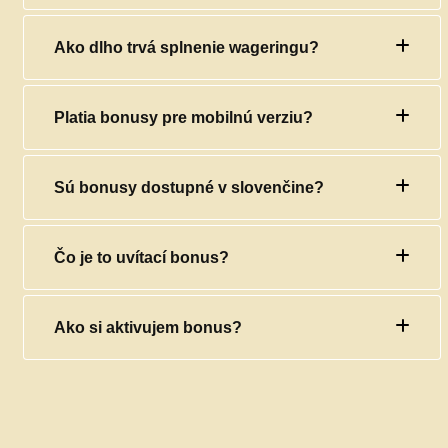
Ako dlho trvá splnenie wageringu?
Platia bonusy pre mobilnú verziu?
Sú bonusy dostupné v slovenčine?
Čo je to uvítací bonus?
Ako si aktivujem bonus?