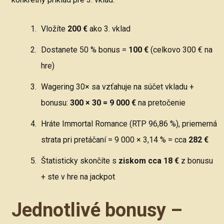
Vložíte
200 €
ako 3. vklad
Dostanete 50 % bonus =
100 €
(celkovo 300 € na
hre)
Wagering 30× sa vzťahuje na súčet vkladu +
bonusu:
300 × 30 = 9 000 €
na pretočenie
Hráte Immortal Romance (RTP 96,86 %), priemerná
strata pri pretáčaní = 9 000 × 3,14 % = cca
282 €
Štatisticky skončíte s
ziskom cca 18 €
z bonusu
+ ste v hre na jackpot
Jednotlivé bonusy –