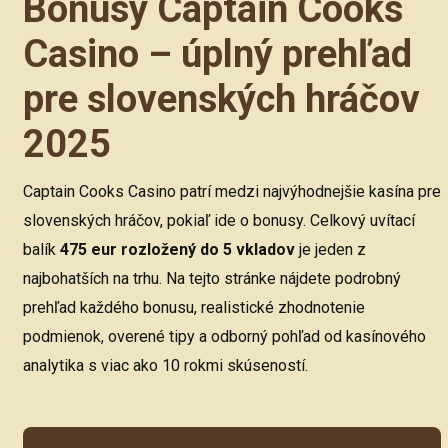
Bonusy Captain Cooks
Casino – úplný prehľad
pre slovenských hráčov
2025
Captain Cooks Casino patrí medzi najvýhodnejšie kasína pre
slovenských hráčov, pokiaľ ide o bonusy. Celkový uvítací
balík
475 eur rozložený do 5 vkladov
je jeden z
najbohatších na trhu. Na tejto stránke nájdete podrobný
prehľad každého bonusu, realistické zhodnotenie
podmienok, overené tipy a odborný pohľad od kasínového
analytika s viac ako 10 rokmi skúseností.