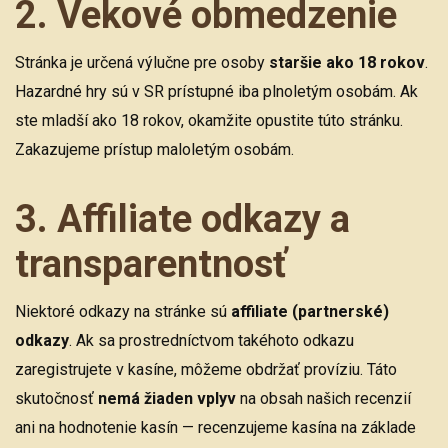
2. Vekové obmedzenie
Stránka je určená výlučne pre osoby
staršie ako 18 rokov
.
Hazardné hry sú v SR prístupné iba plnoletým osobám. Ak
ste mladší ako 18 rokov, okamžite opustite túto stránku.
Zakazujeme prístup maloletým osobám.
3. Affiliate odkazy a
transparentnosť
Niektoré odkazy na stránke sú
affiliate (partnerské)
odkazy
. Ak sa prostredníctvom takéhoto odkazu
zaregistrujete v kasíne, môžeme obdržať províziu. Táto
skutočnosť
nemá žiaden vplyv
na obsah našich recenzií
ani na hodnotenie kasín — recenzujeme kasína na základe