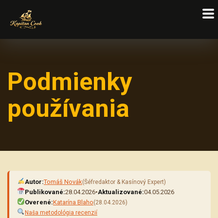
Podmienky
používania
Autor:
Tomáš Novák
(Šéfredaktor & Kasínový Expert)
Publikované:
28.04.2026
•
Aktualizované:
04.05.2026
Overené:
Katarína Blaho
(28.04.2026)
Naša metodológia recenzií