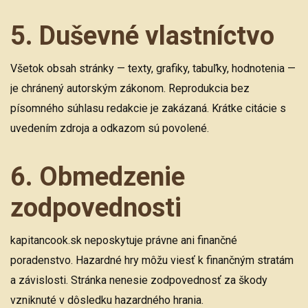
5. Duševné vlastníctvo
Všetok obsah stránky — texty, grafiky, tabuľky, hodnotenia —
je chránený autorským zákonom. Reprodukcia bez
písomného súhlasu redakcie je zakázaná. Krátke citácie s
uvedením zdroja a odkazom sú povolené.
6. Obmedzenie
zodpovednosti
kapitancook.sk neposkytuje právne ani finančné
poradenstvo. Hazardné hry môžu viesť k finančným stratám
a závislosti. Stránka nenesie zodpovednosť za škody
vzniknuté v dôsledku hazardného hrania.