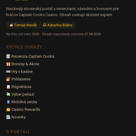
Nezávislý slovenský portál s recenziami, návodmi a bonusmi pre
hráčov Captain Cooks Casino. Obsah overujú skúsení experti.
Tomáš Novák
Katarína Blaho
Na trhu od roku 2026 · Obsah naposledy overený 07.08.2026
RÝCHLE ODKAZY
Recenzia Captain Cooks
Bonusy & Akcie
Hry v kasíne
Prihlásenie
Registrácia
Výber peňazí
Mobilná verzia
Casino Rewards
Novinky
O PORTÁLI