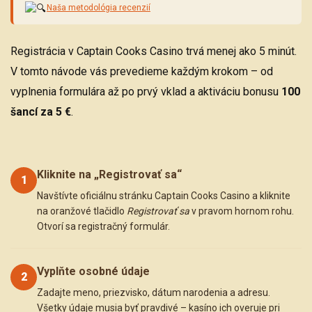
Naša metodológia recenzií
Registrácia v Captain Cooks Casino trvá menej ako 5 minút.
V tomto návode vás prevedieme každým krokom – od
vyplnenia formulára až po prvý vklad a aktiváciu bonusu
100
šancí za 5 €
.
Kliknite na „Registrovať sa“
1
Navštívte oficiálnu stránku Captain Cooks Casino a kliknite
na oranžové tlačidlo
Registrovať sa
v pravom hornom rohu.
Otvorí sa registračný formulár.
Vyplňte osobné údaje
2
Zadajte meno, priezvisko, dátum narodenia a adresu.
Všetky údaje musia byť pravdivé – kasíno ich overuje pri