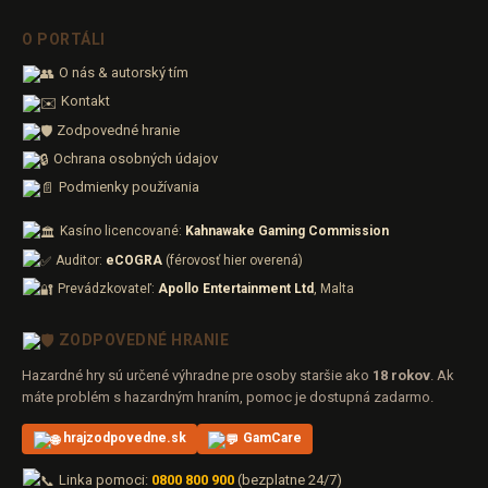
O PORTÁLI
O nás & autorský tím
Kontakt
Zodpovedné hranie
Ochrana osobných údajov
Podmienky používania
Kasíno licencované:
Kahnawake Gaming Commission
Auditor:
eCOGRA
(férovosť hier overená)
Prevádzkovateľ:
Apollo Entertainment Ltd
, Malta
ZODPOVEDNÉ HRANIE
Hazardné hry sú určené výhradne pre osoby staršie ako
18 rokov
. Ak
máte problém s hazardným hraním, pomoc je dostupná zadarmo.
hrajzodpovedne.sk
GamCare
Linka pomoci:
0800 800 900
(bezplatne 24/7)