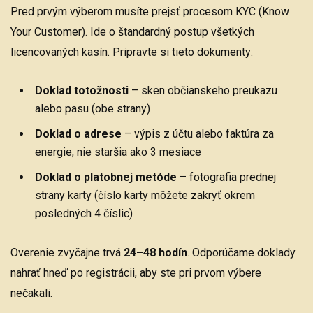
Pred prvým výberom musíte prejsť procesom KYC (Know
Your Customer). Ide o štandardný postup všetkých
licencovaných kasín. Pripravte si tieto dokumenty:
Doklad totožnosti
– sken občianskeho preukazu
alebo pasu (obe strany)
Doklad o adrese
– výpis z účtu alebo faktúra za
energie, nie staršia ako 3 mesiace
Doklad o platobnej metóde
– fotografia prednej
strany karty (číslo karty môžete zakryť okrem
posledných 4 číslic)
Overenie zvyčajne trvá
24–48 hodín
. Odporúčame doklady
nahrať hneď po registrácii, aby ste pri prvom výbere
nečakali.