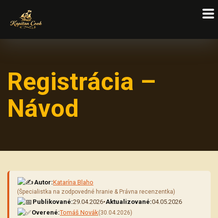
Registrácia –
Návod
Autor:
Katarína Blaho
(Špecialistka na zodpovedné hranie & Právna recenzentka)
Publikované:
29.04.2026
•
Aktualizované:
04.05.2026
Overené:
Tomáš Novák
(30.04.2026)