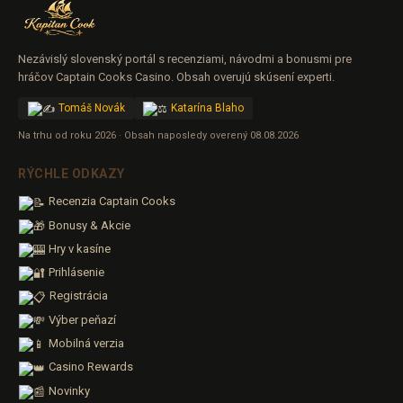
Nezávislý slovenský portál s recenziami, návodmi a bonusmi pre
hráčov Captain Cooks Casino. Obsah overujú skúsení experti.
Tomáš Novák
Katarína Blaho
Na trhu od roku 2026 · Obsah naposledy overený 08.08.2026
RÝCHLE ODKAZY
Recenzia Captain Cooks
Bonusy & Akcie
Hry v kasíne
Prihlásenie
Registrácia
Výber peňazí
Mobilná verzia
Casino Rewards
Novinky