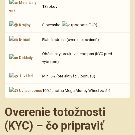
Minimálny
18 rokov
vek
Slovensko
(podpora EUR)
Krajiny
Platná adresa (overenie povinné)
E-mail
Občiansky preukaz alebo pas (KYC pred
Doklady
výberom)
Min. 5 € (pre aktiváciu bonusu)
1. vklad
100 šancí na Mega Money Wheel za 5 €
Uvítací bonus
Overenie totožnosti
(KYC) – čo pripraviť