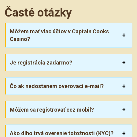
Časté otázky
Môžem mať viac účtov v Captain Cooks
Casino?
Je registrácia zadarmo?
Čo ak nedostanem overovací e-mail?
Môžem sa registrovať cez mobil?
Ako dlho trvá overenie totožnosti (KYC)?