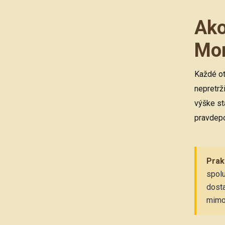
Ako
Mo
Každé ot
nepretrž
výške st
pravdepo
Prak
spolu
dosta
mimo 