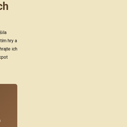
ch
šila
tím hry a
rajte ich
kpot
a