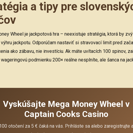
atégia a tipy pre slovenský
čov
ey Wheel je jackpotová hra – neexistuje stratégia, ktorá by zvý
 výhru jackpotu. Odporúčam nastaviť si stravovací limit pred zača
čenia ako zábavu, nie investíciu. Ak máte uvítacích 100 spinov, zah
 wageringovú podmienku 200× reálne nesplníte, ale šanca na jac
Vyskúšajte Mega Money Wheel v
Captain Cooks Casino
100 otočení za 5 € čaká na vás. Prihláste sa alebo zaregistrujte 