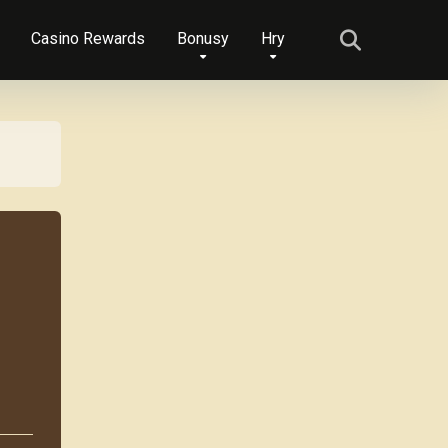
Casino Rewards
Bonusy
Hry