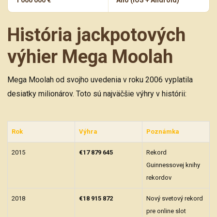
História jackpotových
výhier Mega Moolah
Mega Moolah od svojho uvedenia v roku 2006 vyplatila
desiatky milionárov. Toto sú najväčšie výhry v histórii:
Rok
Výhra
Poznámka
2015
€17 879 645
Rekord
Guinnessovej knihy
rekordov
2018
€18 915 872
Nový svetový rekord
pre online slot