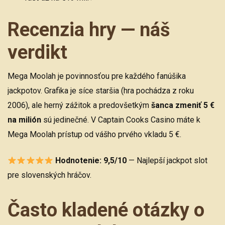
Recenzia hry — náš
verdikt
Mega Moolah je povinnosťou pre každého fanúšika
jackpotov. Grafika je síce staršia (hra pochádza z roku
2006), ale herný zážitok a predovšetkým
šanca zmeniť 5 €
na milión
sú jedinečné. V Captain Cooks Casino máte k
Mega Moolah prístup od vášho prvého vkladu 5 €.
Hodnotenie: 9,5/10
— Najlepší jackpot slot
pre slovenských hráčov.
Často kladené otázky o