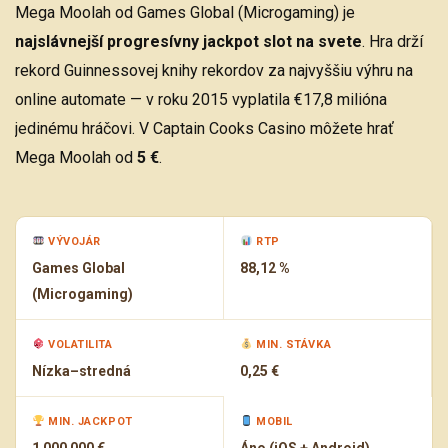
Mega Moolah od Games Global (Microgaming) je
najslávnejší progresívny jackpot slot na svete
. Hra drží
rekord Guinnessovej knihy rekordov za najvyššiu výhru na
online automate — v roku 2015 vyplatila €17,8 milióna
jedinému hráčovi. V Captain Cooks Casino môžete hrať
Mega Moolah od
5 €
.
VÝVOJÁR
RTP
Games Global
88,12 %
(Microgaming)
VOLATILITA
MIN. STÁVKA
Nízka–stredná
0,25 €
MIN. JACKPOT
MOBIL
1 000 000 €
Áno (iOS + Android)