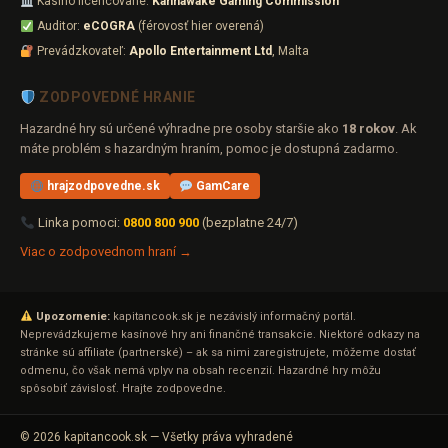
Kasíno licencované:
Kahnawake Gaming Commission
Auditor:
eCOGRA
(férovosť hier overená)
Prevádzkovateľ:
Apollo Entertainment Ltd
, Malta
ZODPOVEDNÉ HRANIE
Hazardné hry sú určené výhradne pre osoby staršie ako
18 rokov
. Ak
máte problém s hazardným hraním, pomoc je dostupná zadarmo.
hrajzodpovedne.sk
GamCare
Linka pomoci:
0800 800 900
(bezplatne 24/7)
Viac o zodpovednom hraní →
Upozornenie:
kapitancook.sk je nezávislý informačný portál.
Neprevádzkujeme kasínové hry ani finančné transakcie. Niektoré odkazy na
stránke sú affiliate (partnerské) – ak sa nimi zaregistrujete, môžeme dostať
odmenu, čo však nemá vplyv na obsah recenzií. Hazardné hry môžu
spôsobiť závislosť. Hrajte zodpovedne.
© 2026 kapitancook.sk — Všetky práva vyhradené