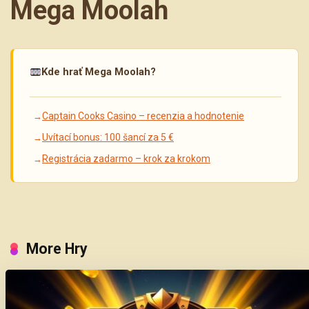
Mega Moolah
Kde hrať Mega Moolah?
Captain Cooks Casino – recenzia a hodnotenie
Uvítací bonus: 100 šancí za 5 €
Registrácia zadarmo – krok za krokom
More Hry