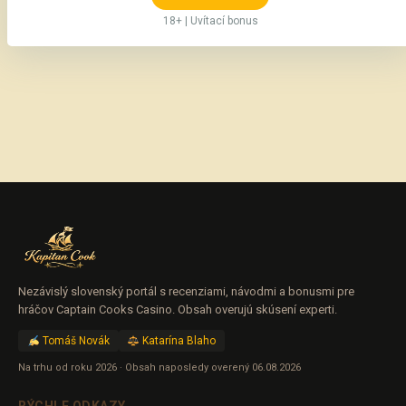
18+ | Uvítací bonus
Nezávislý slovenský portál s recenziami, návodmi a bonusmi pre
hráčov Captain Cooks Casino. Obsah overujú skúsení experti.
Tomáš Novák
Katarína Blaho
Na trhu od roku 2026 · Obsah naposledy overený 06.08.2026