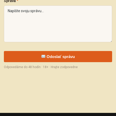
Správa
*
Odoslať správu
Odpovedáme do 48 hodín · 18+ · Hrajte zodpovedne