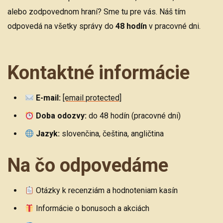
alebo zodpovednom hraní? Sme tu pre vás. Náš tím
odpovedá na všetky správy do
48 hodín
v pracovné dni.
Kontaktné informácie
E-mail:
[email protected]
Doba odozvy:
do 48 hodín (pracovné dni)
Jazyk:
slovenčina, čeština, angličtina
Na čo odpovedáme
Otázky k recenziám a hodnoteniam kasín
Informácie o bonusoch a akciách