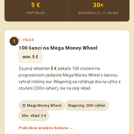
5 €
30×
PRVÝ VKLAD
WAGERING (3.–5. VKLAD)
1. VKLAD
1
100 šancí na Mega Money Wheel
min. 5 €
Za prvý vklad len
5 €
získate 100 otočení na
progresívnom jackpote Mega Money Wheel s šancou
vyhrať milióny eur. Wagering sa vzťahuje iba na výhry z
otočení (200× výhier), nie na celý vklad.
Mega Money Wheel
Wagering: 200× výhier
Min. vklad: 5 €
Podrobná analýza bonusu →