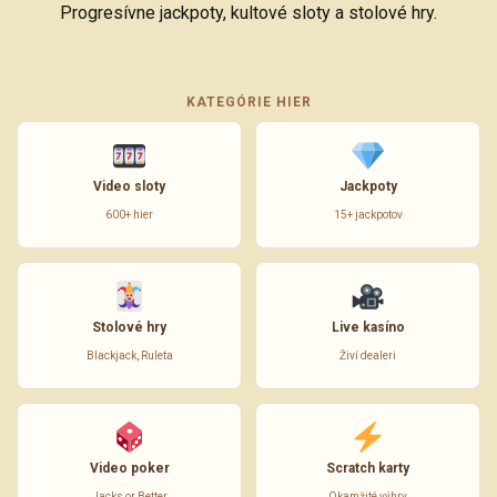
Progresívne jackpoty, kultové sloty a stolové hry.
KATEGÓRIE HIER
Video sloty
Jackpoty
600+ hier
15+ jackpotov
Stolové hry
Live kasíno
Blackjack, Ruleta
Živí dealeri
Video poker
Scratch karty
Jacks or Better
Okamžité výhry