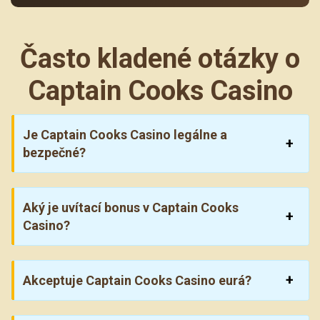
Často kladené otázky o
Captain Cooks Casino
Je Captain Cooks Casino legálne a
bezpečné?
Aký je uvítací bonus v Captain Cooks
Casino?
Akceptuje Captain Cooks Casino eurá?