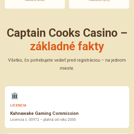
Captain Cooks Casino –
základné fakty
Všetko, čo potrebujete vedieť pred registráciou – na jednom
mieste.
LICENCIA
Kahnawake Gaming Commission
Licencia č. 00972 – platná od roku 2000