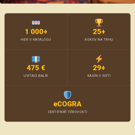
KASÍNO ROKA 2026
Captain Cooks Casino
1 000+
25+
HIER V KATALÓGU
ROKOV NA TRHU
Oceňované online kasíno od roku 2000 · 1 000+ hier ·
100 šancí
na
milión za 5 €
475 €
29+
100 šancí na milión za 5 €
UVÍTACÍ BALÍK
KASÍN V SIETI
Čítať recenziu
eCOGRA
18+ | Hrajte zodpovedne | Platia podmienky
CERTIFIKÁT FÉROVOSTI