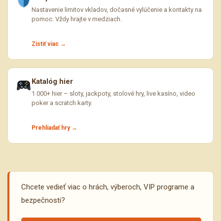
Nastavenie limitov vkladov, dočasné vylúčenie a kontakty na
pomoc. Vždy hrajte v medziach.
Zistiť viac →
Katalóg hier
1 000+ hier – sloty, jackpoty, stolové hry, live kasíno, video
poker a scratch karty.
Prehliadať hry →
Chcete vedieť viac o hrách, výberoch, VIP programe a
bezpečnosti?