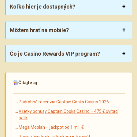
Koľko hier je dostupných?
Môžem hrať na mobile?
Čo je Casino Rewards VIP program?
Čítajte aj
Podrobná recenzia Captain Cooks Casino 2026
Všetky bonusy Captain Cooks Casino – 475 € uvítací
balík
Mega Moolah – jackpot od 1 mil. €
Registrácia krok za krokom – 5 minút