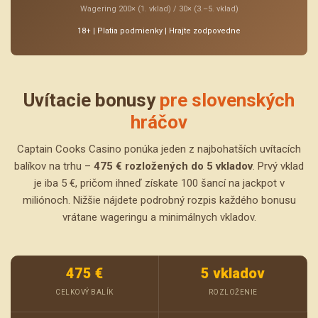
Wagering 200× (1. vklad) / 30× (3.–5. vklad)
18+ | Platia podmienky | Hrajte zodpovedne
Uvítacie bonusy
pre slovenských
hráčov
Captain Cooks Casino ponúka jeden z najbohatších uvítacích
balíkov na trhu –
475 € rozložených do 5 vkladov
. Prvý vklad
je iba 5 €, pričom ihneď získate 100 šancí na jackpot v
miliónoch. Nižšie nájdete podrobný rozpis každého bonusu
vrátane wageringu a minimálnych vkladov.
475 €
5 vkladov
CELKOVÝ BALÍK
ROZLOŽENIE