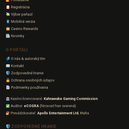
Registrácia
Výber peňazí
Mobilná verzia
Casino Rewards
Novinky
O PORTÁLI
O nás & autorský tím
Kontakt
Zodpovedné hranie
Ochrana osobných údajov
Podmienky používania
Kasíno licencované:
Kahnawake Gaming Commission
Auditor:
eCOGRA
(férovosť hier overená)
Prevádzkovateľ:
Apollo Entertainment Ltd
, Malta
ZODPOVEDNÉ HRANIE