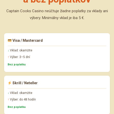
Captain Cooks Casino neúčtuje žiadne poplatky za vklady ani
výbery. Minimálny vklad je iba 5 €.
Visa / Mastercard
Vklad: okamžite
Výber: 3–5 dní
Bez poplatku
Skrill / Neteller
Vklad: okamžite
Výber: do 48 hodín
Bez poplatku