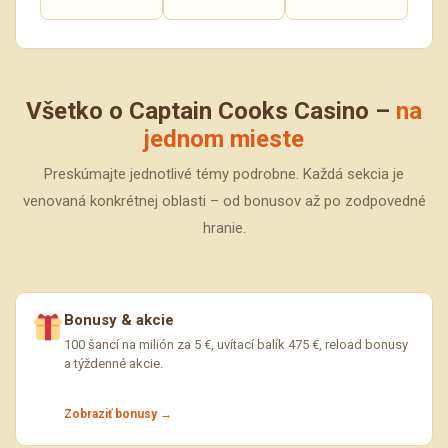
Všetko o Captain Cooks Casino –
na
jednom mieste
Preskúmajte jednotlivé témy podrobne. Každá sekcia je
venovaná konkrétnej oblasti – od bonusov až po zodpovedné
hranie.
Bonusy & akcie
100 šancí na milión za 5 €, uvítací balík 475 €, reload bonusy
a týždenné akcie.
Zobraziť bonusy →