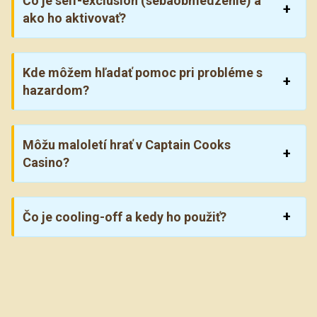
Čo je self-exclusion (sebaobmedzenie) a
ako ho aktivovať?
Kde môžem hľadať pomoc pri probléme s
hazardom?
Môžu maloletí hrať v Captain Cooks
Casino?
Čo je cooling-off a kedy ho použiť?