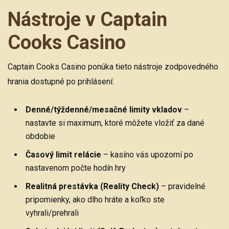
Nástroje v Captain
Cooks Casino
Captain Cooks Casino ponúka tieto nástroje zodpovedného
hrania dostupné po prihlásení:
Denné/týždenné/mesačné limity vkladov
–
nastavte si maximum, ktoré môžete vložiť za dané
obdobie
Časový limit relácie
– kasíno vás upozorní po
nastavenom počte hodín hry
Realitná prestávka (Reality Check)
– pravidelné
pripomienky, ako dlho hráte a koľko ste
vyhrali/prehrali