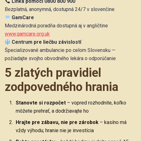
Linka pomoci 0800 800 900
Bezplatná, anonymná, dostupná 24/7 v slovenčine
GamCare
Medzinárodná poradňa dostupná aj v angličtine
www.gamcare.org.uk
Centrum pre liečbu závislostí
Špecializované ambulancie po celom Slovensku —
požiadajte svojho obvodného lekára o odporúčanie
5 zlatých pravidiel
zodpovedného hrania
Stanovte si rozpočet
– vopred rozhodnite, koľko
môžete prehrať, a dodržiavajte ho
Hrajte pre zábavu, nie pre zárobok
– kasíno má
vždy výhodu; hranie nie je investícia