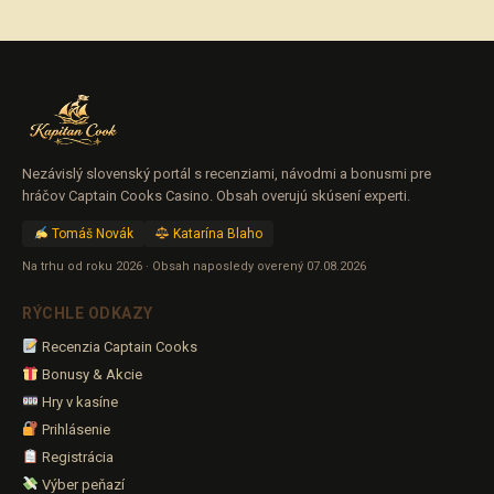
Nezávislý slovenský portál s recenziami, návodmi a bonusmi pre
hráčov Captain Cooks Casino. Obsah overujú skúsení experti.
Tomáš Novák
Katarína Blaho
Na trhu od roku 2026 · Obsah naposledy overený 07.08.2026
RÝCHLE ODKAZY
Recenzia Captain Cooks
Bonusy & Akcie
Hry v kasíne
Prihlásenie
Registrácia
Výber peňazí