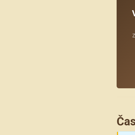
Z
Čas