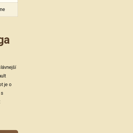
čne
ga
lávnejší
ult
t je o
 s
t