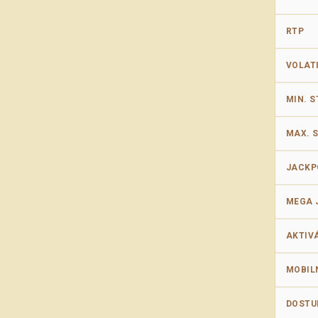
RTP
VOLAT
MIN. 
MAX. 
JACKP
MEGA 
AKTIV
MOBIL
DOSTU