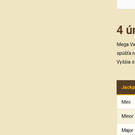
4 ú
Mega Vau
spúšťa n
Vyššia s
Jackp
Mini
Minor
Major