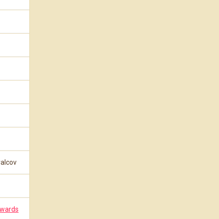
valcov
ewards