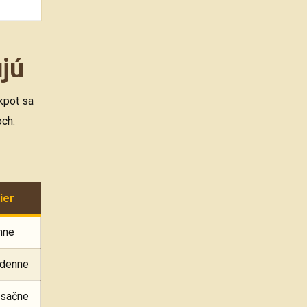
jú
kpot sa
och.
ier
nne
ždenne
esačne