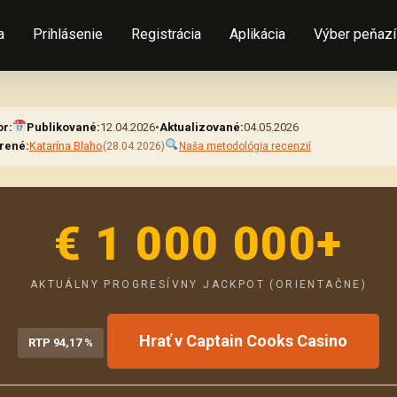
a
Prihlásenie
Registrácia
Aplikácia
Výber peňazí
or:
Publikované:
12.04.2026
•
Aktualizované:
04.05.2026
rené:
Katarína Blaho
(28.04.2026)
Naša metodológia recenzií
€ 1 000 000+
AKTUÁLNY PROGRESÍVNY JACKPOT (ORIENTAČNE)
Hrať v Captain Cooks Casino
RTP 94,17 %