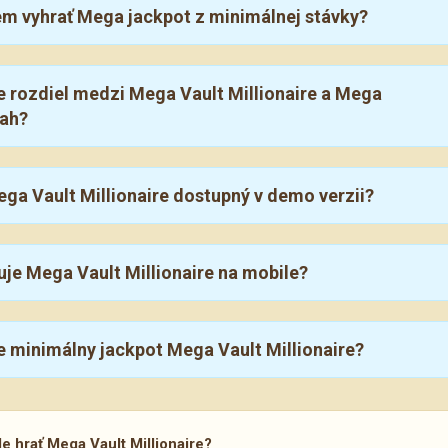
m vyhrať Mega jackpot z minimálnej stávky?
e rozdiel medzi Mega Vault Millionaire a Mega
ah?
ga Vault Millionaire dostupný v demo verzii?
je Mega Vault Millionaire na mobile?
e minimálny jackpot Mega Vault Millionaire?
e hrať Mega Vault Millionaire?