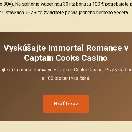
g 30×). Na splnenie wageringu 30× z bonusu 100 € potrebujete p
pri stávkach 1–2 € to zvládnete počas jedného herného večera.
Vyskúšajte Immortal Romance v
Captain Cooks Casino
rajte si Immortal Romance v Captain Cooks Casino. Prvý vklad od
a 100 otočení vás čaká.
Hrať teraz