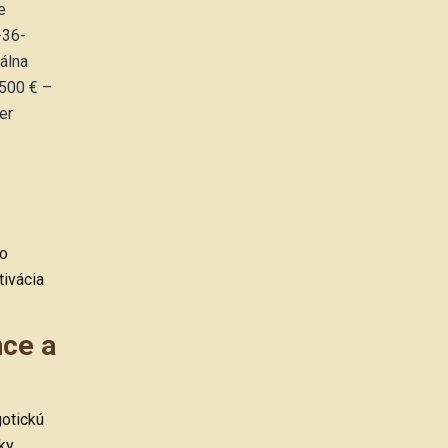
e
-36-
málna
 500 € –
er
Po
tivácia
nce a
otickú
ky