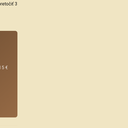
retočiť 3
 5 €