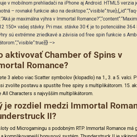
guje v mobilnom prehliadači na iPhone aj Android. HTML5 verzia j
tná – rovnaké funkcie ako na desktope.“,“visible“:true},{„id“:“faq
le“:“Aká je maximálna výhra v Immortal Romance?“,“content“:“Maxi
 12 150× vašej stávky. Pri max. stávke 30 € je to potenciálne 364
ýhry sú extrémne zriedkavé a závisia od free spin funkcie s Amb
átorom.“,“visible“:true}]} –>
 aktivovať Chamber of Spins v
mortal Romance?
te 3 alebo viac Scatter symbolov (klopadlo) na 1., 3. a 5. valci. 
 si zvolíte postavu a spustíte free spiny s multiplikátorom. 15. ak
All Characters s najvyšším multiplikátorom.
ý je rozdiel medzi Immortal Roma
nderstruck II?
sloty od Microgamingu s podobným RTP. Immortal Romance má g
 a komplikovanejší bonusový systém. Thunderstruck II je vikings