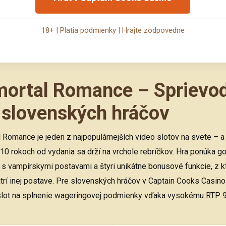
18+ | Platia podmienky | Hrajte zodpovedne
ortal Romance – Sprievo
 slovenských hráčov
 Romance je jeden z najpopulárnejších video slotov na svete – a 
 10 rokoch od vydania sa drží na vrchole rebríčkov. Hra ponúka go
 s vampírskymi postavami a štyri unikátne bonusové funkcie, z k
trí inej postave. Pre slovenských hráčov v Captain Cooks Casino
slot na splnenie wageringovej podmienky vďaka vysokému RTP 9