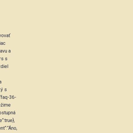
ivovať
iac
tavu a
rs s
zdiel
a
ký s
:“faq-36-
ežime
dostupná
“:true},
nt“:“Áno,