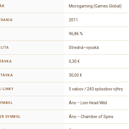
Microgaming (Games Global)
ÁR
2011
YDANIA
96,86 %
Stredná–vysoká
ILITA
0,30 €
STÁVKA
30,00 €
STÁVKA
5 valcov / 243 spôsobov výhry
/ LINKY
Áno – Lion Head Wild
SYMBOL
Áno – Chamber of Spins
ER SYMBOL