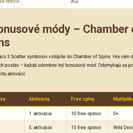
Áno
NÁ VERZIA
onusové módy – Chamber 
ns
ácii 3 Scatter symbolov vstúpite do Chamber of Spins. Hra vám 
och postáv – každá odomkne iný bonusový mód. Odomykajú sa p
tu aktivácií:
va
Aktivácia
Free spiny
Multiplik
r
1. aktivácia
10 free spinov
5×
5. aktivácia
15 free spinov
Wild Desi