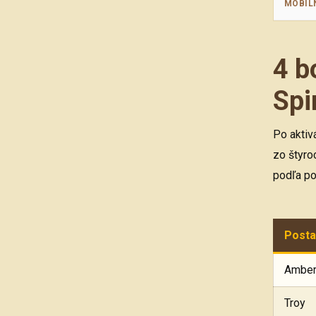
MOBIL
4 b
Spi
Po aktiv
zo štyr
podľa poč
Posta
Ambe
Troy