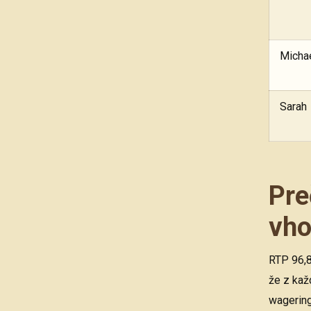
Micha
Sarah
Pre
vho
RTP 96,8
že z kaž
wagering