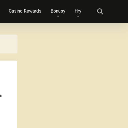
Casino Rewards
Bonusy
Hry
i