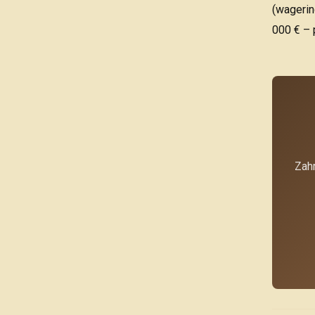
(wagerin
000 € – 
Zah