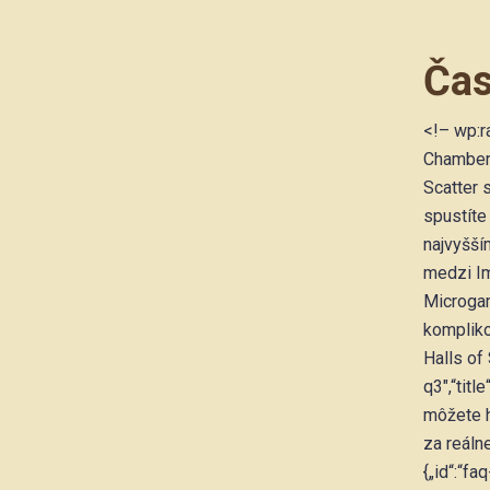
Čas
<!– wp:ra
Chamber 
Scatter s
spustíte
najvyšším
medzi I
Microga
kompliko
Halls of 
q3″,“tit
môžete h
za reáln
{„id“:“f