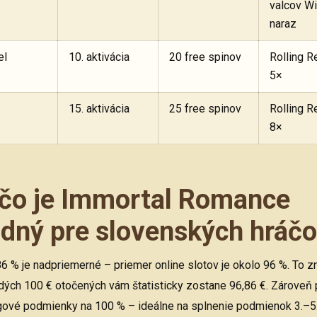
valcov Wi
naraz
el
10. aktivácia
20 free spinov
Rolling R
5×
15. aktivácia
25 free spinov
Rolling R
8×
čo je Immortal Romance
dný pre slovenských hráč
6 % je nadpriemerné – priemer online slotov je okolo 96 %. To 
dých 100 € otočených vám štatisticky zostane 96,86 €. Zároveň p
ové podmienky na 100 % – ideálne na splnenie podmienok 3.–5.