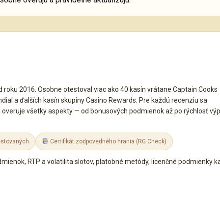
d roku 2016. Osobne otestoval viac ako 40 kasín vrátane Captain Cooks
dial a ďalších kasín skupiny Casino Rewards. Pre každú recenziu sa
a overuje všetky aspekty — od bonusových podmienok až po rýchlosť výp
estovaných
Certifikát zodpovedného hrania (RG Check)
enok, RTP a volatilita slotov, platobné metódy, licenčné podmienky k