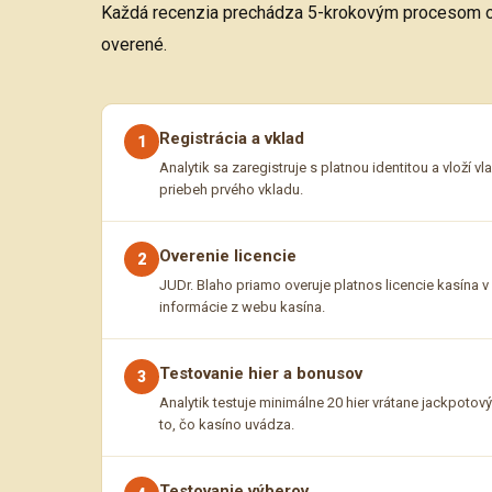
Každá recenzia prechádza 5-krokovým procesom over
overené.
Registrácia a vklad
1
Analytik sa zaregistruje s platnou identitou a vloží 
priebeh prvého vkladu.
Overenie licencie
2
JUDr. Blaho priamo overuje platnos licencie kasína
informácie z webu kasína.
Testovanie hier a bonusov
3
Analytik testuje minimálne 20 hier vrátane jackpoto
to, čo kasíno uvádza.
Testovanie výberov