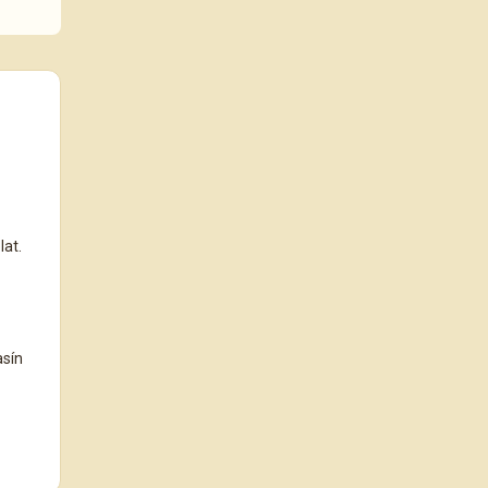
lat.
asín