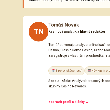
Tomáš Novák
TN
Kasínový analytik a hlavný redaktor
Tomáš sa venuje analýze online kasín o
Casino, Classic Game Casino, Grand Mon
zaregistruje s vlastnými prostriedkami 
8 rokov skúseností
40+ kasín ot
Špecializácia:
Analýza bonusových podmi
skupiny Casino Rewards.
Zobraziť profil a články →