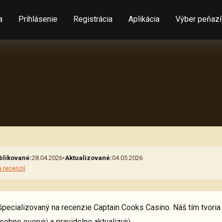
a
Prihlásenie
Registrácia
Aplikácia
Výber peňazí
blikované:
28.04.2026
•
Aktualizované:
04.05.2026
 recenzií
špecializovaný na recenzie Captain Cooks Casino. Náš tím tvoria
osobne overujú a pravidelne aktualizujú.