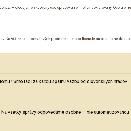
peňazí — sledujeme skutočný čas spracovanie, nie len deklarovaný. Overujem
cov. Každá zmena bonusových podmienok alebo licencie sa premietne do rec
ť tému? Sme radi za každú spätnú väzbu od slovenských hráčov.
. Na všetky správy odpovedáme osobne — nie automatizovanou