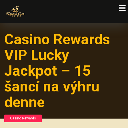
Casino Rewards
VIP Lucky
Jackpot – 15
šancí na výhru
denne
Casino Rewards