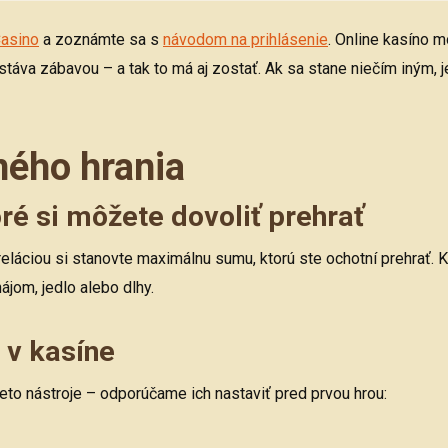
Casino
a zoznámte sa s
návodom na prihlásenie
. Online kasíno 
stáva zábavou – a tak to má aj zostať. Ak sa stane niečím iným, j
ného hrania
oré si môžete dovoliť prehrať
 reláciou si stanovte maximálnu sumu, ktorú ste ochotní prehrať. 
ájom, jedlo alebo dlhy.
 v kasíne
eto nástroje – odporúčame ich nastaviť pred prvou hrou: