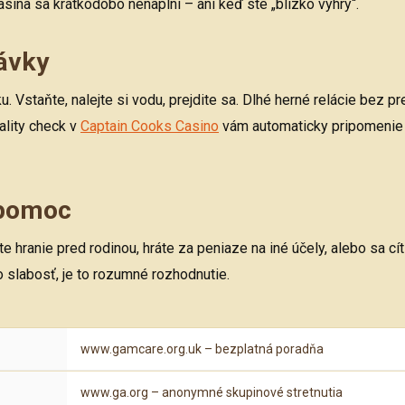
sína sa krátkodobo nenaplní – ani keď ste „blízko výhry“.
távky
 Vstaňte, nalejte si vodu, prejdite sa. Dlhé herné relácie bez p
ality check v
Captain Cooks Casino
vám automaticky pripomenie
 pomoc
e hranie pred rodinou, hráte za peniaze na iné účely, alebo sa cít
 slabosť, je to rozumné rozhodnutie.
www.gamcare.org.uk – bezplatná poradňa
www.ga.org – anonymné skupinové stretnutia