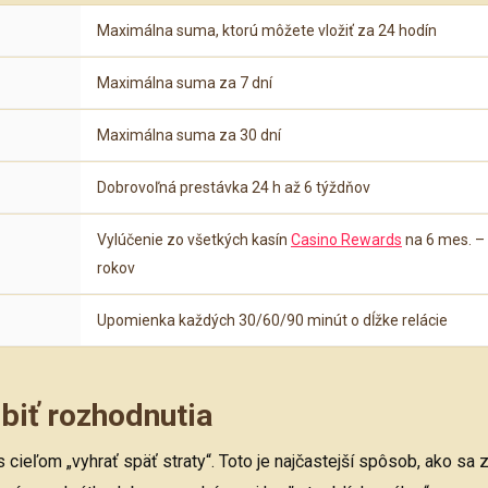
Maximálna suma, ktorú môžete vložiť za 24 hodín
Maximálna suma za 7 dní
Maximálna suma za 30 dní
Dobrovoľná prestávka 24 h až 6 týždňov
Vylúčenie zo všetkých kasín
Casino Rewards
na 6 mes. –
rokov
Upomienka každých 30/60/90 minút o dĺžke relácie
biť rozhodnutia
 cieľom „vyhrať späť straty“. Toto je najčastejší spôsob, ako sa 