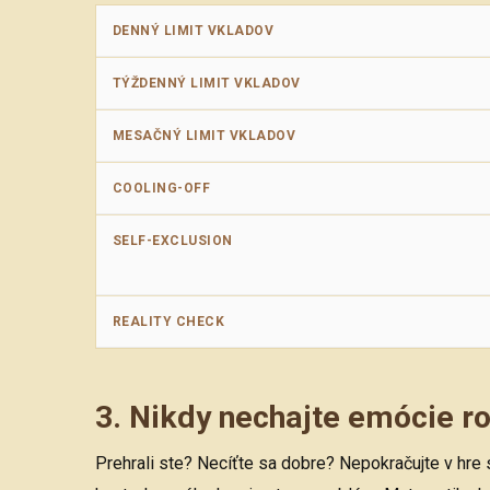
DENNÝ LIMIT VKLADOV
TÝŽDENNÝ LIMIT VKLADOV
MESAČNÝ LIMIT VKLADOV
COOLING-OFF
SELF-EXCLUSION
REALITY CHECK
3. Nikdy nechajte emócie ro
Prehrali ste? Necíťte sa dobre? Nepokračujte v hre s