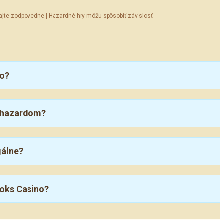
rajte zodpovedne | Hazardné hry môžu spôsobiť závislosť
no?
s hazardom?
gálne?
ooks Casino?