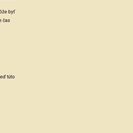
môže byť
e čas
Keď túto