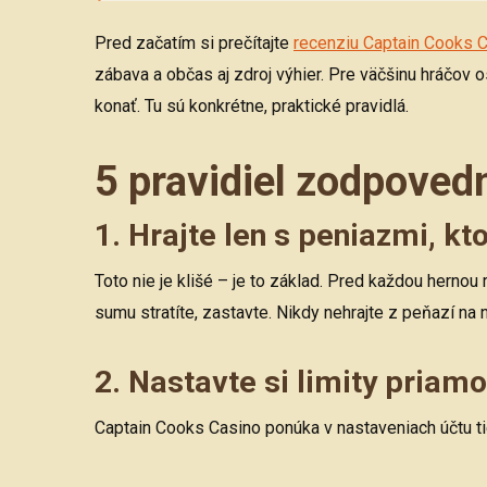
Pred začatím si prečítajte
recenziu Captain Cooks 
zábava a občas aj zdroj výhier. Pre väčšinu hráčov o
konať. Tu sú konkrétne, praktické pravidlá.
5 pravidiel zodpoved
1. Hrajte len s peniazmi, kt
Toto nie je klišé – je to základ. Pred každou hernou
sumu stratíte, zastavte. Nikdy nehrajte z peňazí na n
2. Nastavte si limity priamo
Captain Cooks Casino ponúka v nastaveniach účtu ti