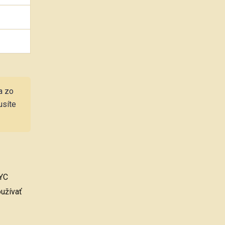
a zo
usíte
KYC
oužívať