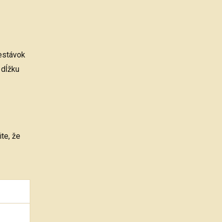
restávok
 dĺžku
ite, že