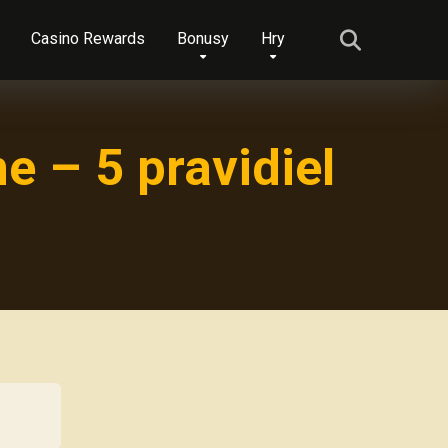
Casino Rewards
Bonusy
Hry
e – 5 pravidiel