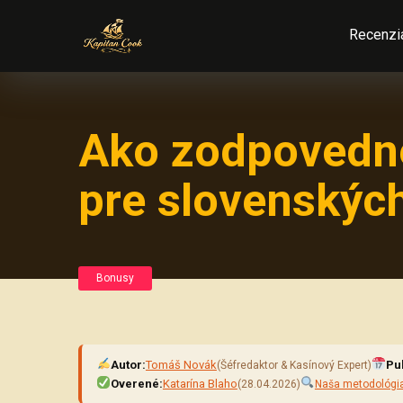
Recenzi
Ako zodpovedne 
pre slovenskýc
Bonusy
Autor:
Tomáš Novák
Pu
(Šéfredaktor & Kasínový Expert)
Overené:
Katarína Blaho
(28.04.2026)
Naša metodológia