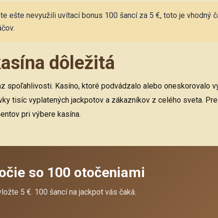
 ešte nevyužili uvítací bonus 100 šancí za 5 €, toto je vhodný č
áčov.
asína dôležitá
az spoľahlivosti. Kasíno, ktoré podvádzalo alebo oneskorovalo vý
y tisíc vyplatených jackpotov a zákazníkov z celého sveta. Pre
entov pri výbere kasína.
očie so 100 otočeniami
vložte 5 €. 100 šancí na jackpot vás čaká.