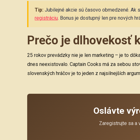
Tip:
Jubilejné akcie sú časovo obmedzené. Ak ste
registráciu
. Bonus je dostupný len pre nových hr
Prečo je dlhovekosť k
25 rokov prevádzky nie je len marketing – je to dôk
dnes neexistovalo. Captain Cooks má za sebou stovk
slovenských hráčov je to jeden z najsilnejších argum
Oslávte výr
Zaregistrujte sa a 