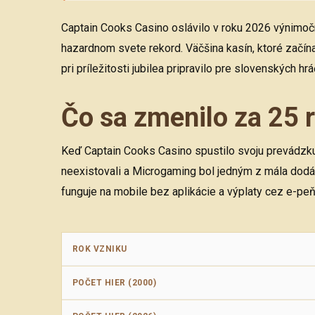
Captain Cooks Casino oslávilo v roku 2026 výnimo
hazardnom svete rekord. Väčšina kasín, ktoré začína
pri príležitosti jubilea pripravilo pre slovenských h
Čo sa zmenilo za 25 
Keď Captain Cooks Casino spustilo svoju prevádzku
neexistovali a Microgaming bol jedným z mála dodáv
funguje na mobile bez aplikácie a výplaty cez e-pe
ROK VZNIKU
POČET HIER (2000)