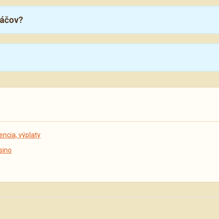
ráčov?
ncia, výplaty
sino