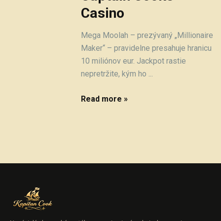
Casino
Mega Moolah – prezývaný „Millionaire
Maker“ – pravidelne presahuje hranicu
10 miliónov eur. Jackpot rastie
nepretržite, kým ho ...
Read more »